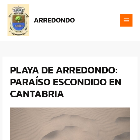
Ir
al
contenido
ARREDONDO
MAI
MEN
PLAYA DE ARREDONDO:
PARAÍSO ESCONDIDO EN
CANTABRIA