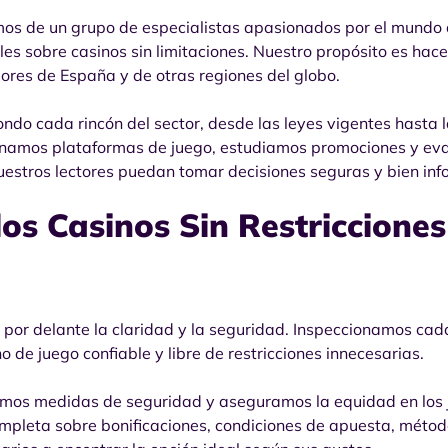
s de un grupo de especialistas apasionados por el mundo d
es sobre casinos sin limitaciones. Nuestro propósito es hac
dores de España y de otras regiones del globo.
ndo cada rincón del sector, desde las leyes vigentes hasta 
aminamos plataformas de juego, estudiamos promociones y ev
uestros lectores puedan tomar decisiones seguras y bien in
os Casinos Sin Restriccione
or delante la claridad y la seguridad. Inspeccionamos cada
 de juego confiable y libre de restricciones innecesarias.
mos medidas de seguridad y aseguramos la equidad en los
pleta sobre bonificaciones, condiciones de apuesta, métod