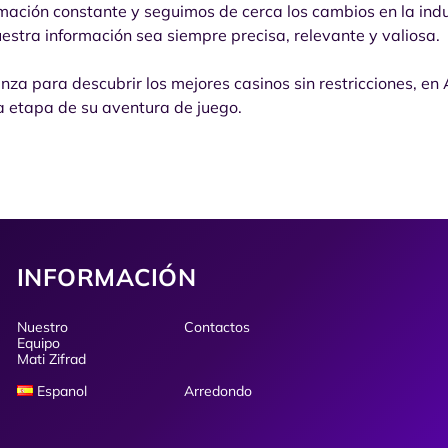
ación constante y seguimos de cerca los cambios en la indus
stra información sea siempre precisa, relevante y valiosa.
anza para descubrir los mejores casinos sin restricciones, 
 etapa de su aventura de juego.
INFORMACIÓN
Nuestro
Contactos
Equipo
Mati Zifrad
Espanol
Arredondo