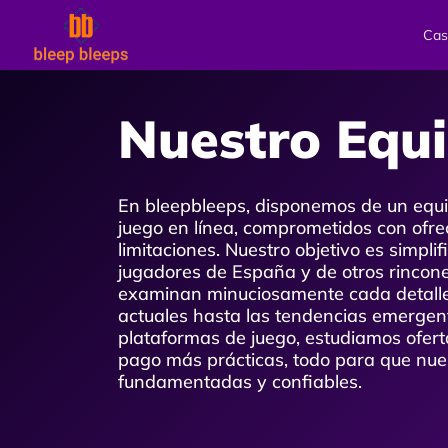
Cas
Nuestro Equ
En
bleepbleeps
, disponemos de un equi
juego en línea, comprometidos con ofrec
limitaciones. Nuestro objetivo es simplifi
jugadores de España y de otros rincone
examinan minuciosamente cada detalle 
actuales hasta las tendencias emergent
plataformas de juego, estudiamos ofer
pago más prácticas, todo para que nue
fundamentadas y confiables.