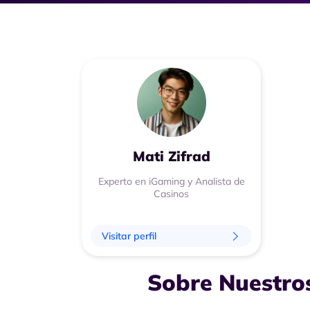
Mati Zifrad
Experto en iGaming y Analista de
Casinos
Visitar perfil
Sobre Nuestro