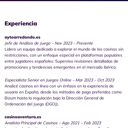
Experiencia
aytoarredondo.es
Jefe de Análisis de Juego – Nov 2023 – Presente
Lidero un equipo dedicado a explorar el mundo de los casinos sin
restricciones, con un enfoque especial en plataformas populares
entre jugadores españoles. Superviso revisiones detalladas de
promociones y tendencias emergentes en el mercado ibérico.
Especialista Senior en Juegos Online – Mar 2023 – Oct 2023
Analicé casinos en línea con un énfasis en la experiencia de
usuario en España, desde los métodos de pago preferidos como
Bizum hasta la regulación bajo la Dirección General de
Ordenación del Juego (DGOJ).
casinoaventura.es
Analista Principal de Casinos – Ago 2021 – Feb 2023