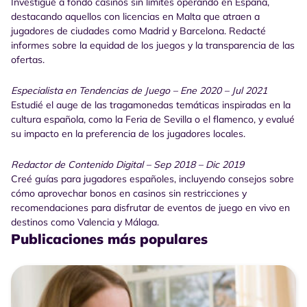
Investigué a fondo casinos sin límites operando en España,
destacando aquellos con licencias en Malta que atraen a
jugadores de ciudades como Madrid y Barcelona. Redacté
informes sobre la equidad de los juegos y la transparencia de las
ofertas.
Especialista en Tendencias de Juego – Ene 2020 – Jul 2021
Estudié el auge de las tragamonedas temáticas inspiradas en la
cultura española, como la Feria de Sevilla o el flamenco, y evalué
su impacto en la preferencia de los jugadores locales.
Redactor de Contenido Digital – Sep 2018 – Dic 2019
Creé guías para jugadores españoles, incluyendo consejos sobre
cómo aprovechar bonos en casinos sin restricciones y
recomendaciones para disfrutar de eventos de juego en vivo en
destinos como Valencia y Málaga.
Publicaciones más populares